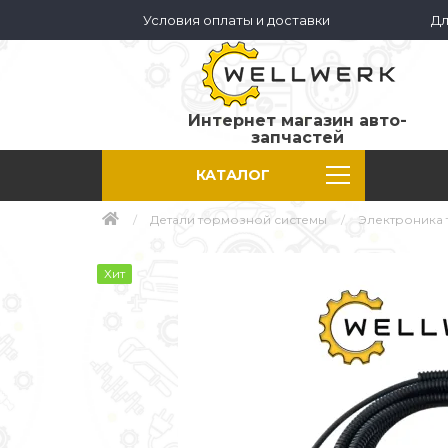
Условия оплаты и доставки
Дл
Интернет магазин авто-
запчастей
КАТАЛОГ
Детали тормозной системы
Электроника 
Хит