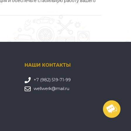
дня и обеспечьте стабильную работу вашего
НАШИ КОНТАКТЫ
+7 (982) 519-71-99
wellwerk@mail.ru