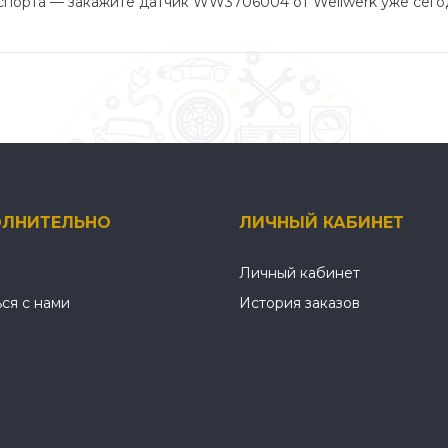
спорта — закажите датчик WW3706004 от Wellwerk уже сего
ЛНИТЕЛЬНО
ЛИЧНЫЙ КАБИНЕТ
Личный кабинет
ься с нами
История заказов