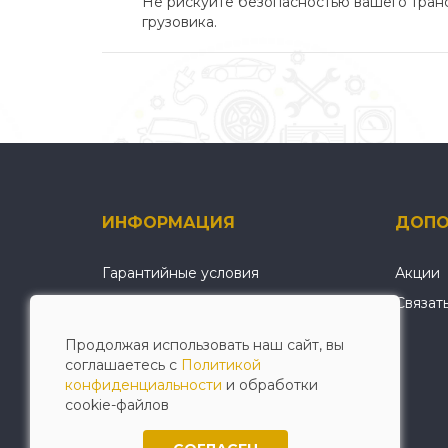
Не рискуйте безопасностью вашего тран
грузовика.
ИНФОРМАЦИЯ
ДОПО
Гарантийные условия
Акции
О нас
Связат
Условия оплаты и доставки
Продолжая использовать наш сайт, вы
Политика конфиденциальности
соглашаетесь с
Политикой
конфиденциальности
и обработки
cookie-файлов