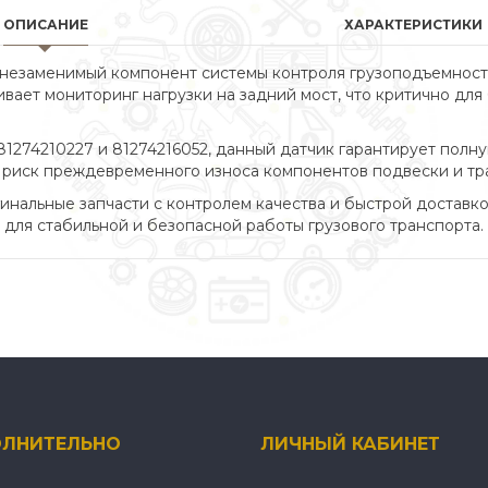
ОПИСАНИЕ
ХАРАКТЕРИСТИКИ
 незаменимый компонент системы контроля грузоподъемнос
ивает мониторинг нагрузки на задний мост, что критично дл
1274210227 и 81274216052, данный датчик гарантирует полн
т риск преждевременного износа компонентов подвески и тр
инальные запчасти с контролем качества и быстрой доставко
я стабильной и безопасной работы грузового транспорта.
ЛНИТЕЛЬНО
ЛИЧНЫЙ КАБИНЕТ