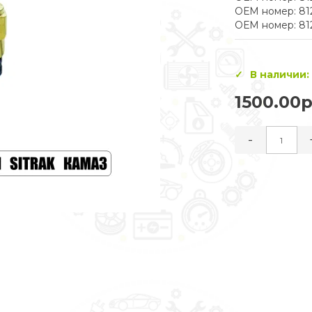
ОЕМ номер: 81
ОЕМ номер: 81
В наличии:
1500.00р
-