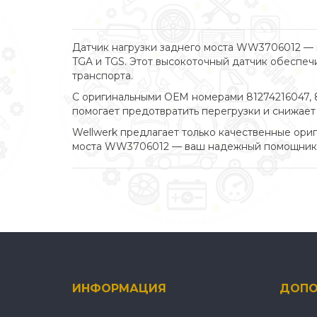
Датчик нагрузки заднего моста WW3706012 —
TGA и TGS. Этот высокоточный датчик обеспеч
транспорта.
С оригинальными ОЕМ номерами 81274216047, 8
помогает предотвратить перегрузки и снижае
Wellwerk предлагает только качественные ориг
моста WW3706012 — ваш надежный помощник дл
ИНФОРМАЦИЯ
ДОПО