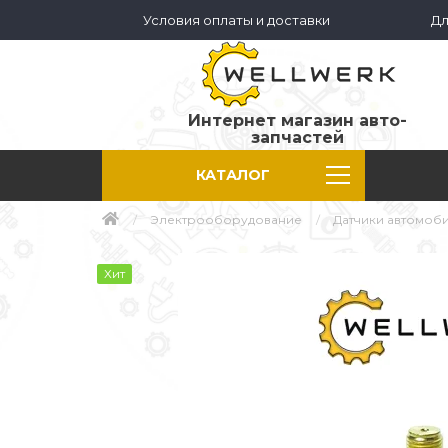
Условия оплаты и доставки
Дл
Интернет магазин авто-
запчастей
КАТАЛОГ
Электрооборудование
Датчики автомоб
Хит