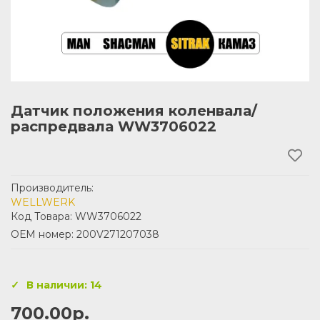
Датчик положения коленвала/
распредвала WW3706022
Производитель:
WELLWERK
Код Товара: WW3706022
ОЕМ номер: 200V271207038
В наличии: 14
700.00р.