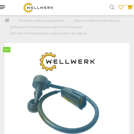
0
Электрооборудование
Датчики автомобильные
Датчики температуры автомобильные
Датчик температуры наружнего воздуха
Хит