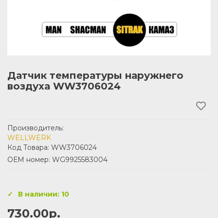
Датчик температуры наружнего
воздуха WW3706024
Производитель:
WELLWERK
Код Товара: WW3706024
ОЕМ номер: WG9925583004
В наличии: 10
730.00р.