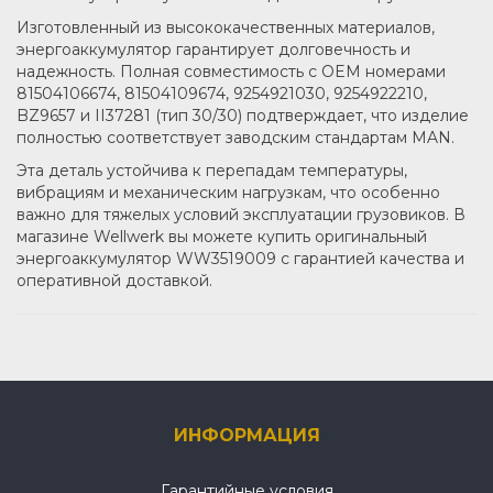
Изготовленный из высококачественных материалов,
энергоаккумулятор гарантирует долговечность и
надежность. Полная совместимость с OEM номерами
81504106674, 81504109674, 9254921030, 9254922210,
BZ9657 и II37281 (тип 30/30) подтверждает, что изделие
полностью соответствует заводским стандартам MAN.
Эта деталь устойчива к перепадам температуры,
вибрациям и механическим нагрузкам, что особенно
важно для тяжелых условий эксплуатации грузовиков. В
магазине Wellwerk вы можете купить оригинальный
энергоаккумулятор WW3519009 с гарантией качества и
оперативной доставкой.
ИНФОРМАЦИЯ
Гарантийные условия