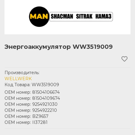
Энергоаккумулятор WW3519009
Производитель:
WELLWERK
Код Товара: WW3519009
ОЕМ номер: 81504106674
ОЕМ номер: 81504109674
ОЕМ номер: 9254921030
ОЕМ номер: 9254922210
ОЕМ номер: BZ9657
ОЕМ номер: II37281