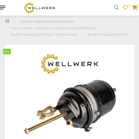
0
Детали тормозной системы
Тормозные камеры и энергоаккумуляторы
Энергоаккумуляторы тормозные
Энергоаккумулятор
Хит