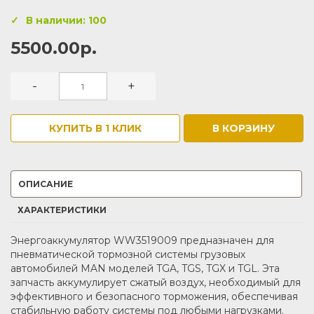
В наличии: 100
5500.00р.
-
+
КУПИТЬ В 1 КЛИК
В КОРЗИНУ
ОПИСАНИЕ
ХАРАКТЕРИСТИКИ
Энергоаккумулятор WW3519009 предназначен для
пневматической тормозной системы грузовых
автомобилей MAN моделей TGA, TGS, TGX и TGL. Эта
запчасть аккумулирует сжатый воздух, необходимый для
эффективного и безопасного торможения, обеспечивая
стабильную работу системы под любыми нагрузками.