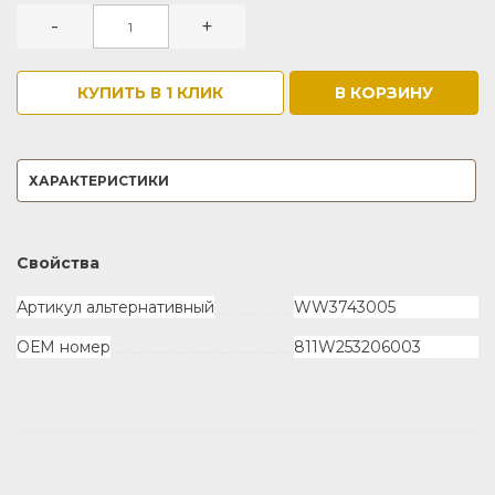
-
+
КУПИТЬ В 1 КЛИК
В КОРЗИНУ
ХАРАКТЕРИСТИКИ
Свойства
Артикул альтернативный
WW3743005
ОЕМ номер
811W253206003