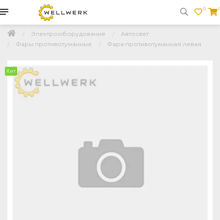
0
Электрооборудование
Автосвет
Фары противотуманные
Фара противотуманная левая
Хит