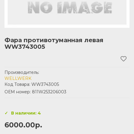
Фара противотуманная левая
WW3743005
Производитель:
WELLWERK
Код Товара: WW3743005
ОЕМ номер: 811W253206003
В наличии: 4
6000.00р.