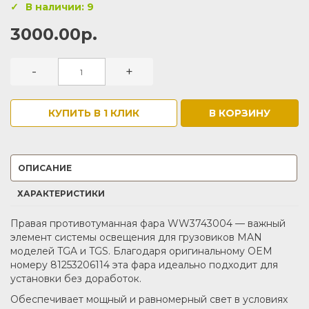
В наличии: 9
3000.00р.
-
+
КУПИТЬ В 1 КЛИК
В КОРЗИНУ
ОПИСАНИЕ
ХАРАКТЕРИСТИКИ
Правая противотуманная фара WW3743004 — важный
элемент системы освещения для грузовиков MAN
моделей TGA и TGS. Благодаря оригинальному OEM
номеру 81253206114 эта фара идеально подходит для
установки без доработок.
Обеспечивает мощный и равномерный свет в условиях