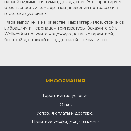
плохой видимости: туман, дождь, снег. Это гарантирует
безопасность и комфорт при движении по трассе и в
городских условиях.
Фара выполнена из качественных материалов, стойких к
вибрациям и перепадам температуры. Закажите её в
Wellwerk и получите надежную деталь с гарантией,
быстрой доставкой и поддержкой специалистов.
ИНФОРМАЦИЯ
Гарантийные условия
О нас
Условия оплаты и доставки
Политика конфиденциальности