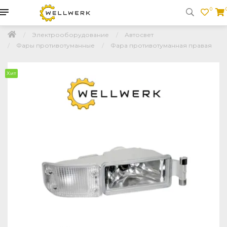
0
Электрооборудование
Автосвет
Фары противотуманные
Фара противотуманная правая
Хит