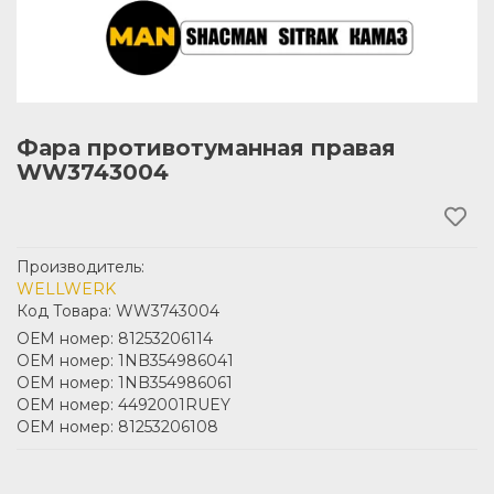
Фара противотуманная правая
WW3743004
Производитель:
WELLWERK
Код Товара: WW3743004
ОЕМ номер: 81253206114
ОЕМ номер: 1NB354986041
ОЕМ номер: 1NB354986061
ОЕМ номер: 4492001RUEY
ОЕМ номер: 81253206108