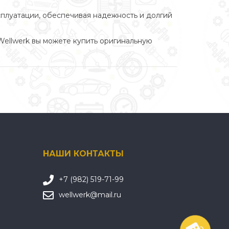
сплуатации, обеспечивая надежность и долгий
Wellwerk вы можете купить оригинальную
НАШИ КОНТАКТЫ
+7 (982) 519-71-99
wellwerk@mail.ru