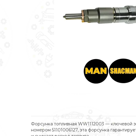
Форсунка топливная WW1112003 — ключевой эл
номером 51101006127, эта форсунка гарантиру