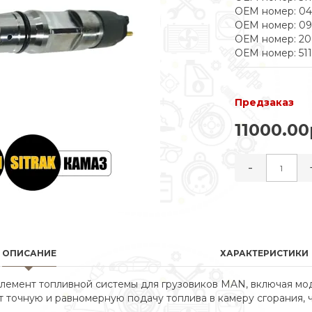
ОЕМ номер: 04
ОЕМ номер: 09
ОЕМ номер: 20
ОЕМ номер: 51
Предзаказ
11000.00
-
ОПИСАНИЕ
ХАРАКТЕРИСТИКИ
емент топливной системы для грузовиков MAN, включая мод
ет точную и равномерную подачу топлива в камеру сгорания,