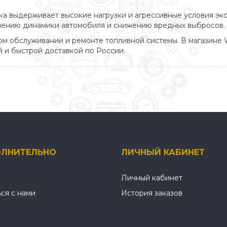
ка выдерживает высокие нагрузки и агрессивные условия эк
чшению динамики автомобиля и снижению вредных выбросов.
м обслуживании и ремонте топливной системы. В магазине 
 и быстрой доставкой по России.
ЛНИТЕЛЬНО
ЛИЧНЫЙ КАБИНЕТ
Личный кабинет
ься с нами
История заказов