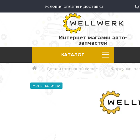
Условия оплаты и доставки
Дл
Интернет магазин авто-
запчастей
КАТАЛОГ
Детали топливной системы
Форсунки, ра
Нет в наличии