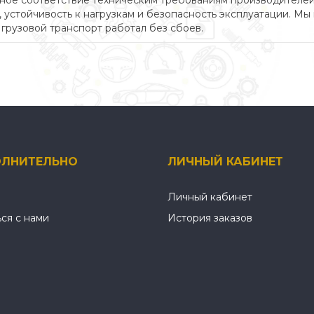
ное соответствие техническим требованиям производителей.
, устойчивость к нагрузкам и безопасность эксплуатации. М
грузовой транспорт работал без сбоев.
ЛНИТЕЛЬНО
ЛИЧНЫЙ КАБИНЕТ
Личный кабинет
ься с нами
История заказов