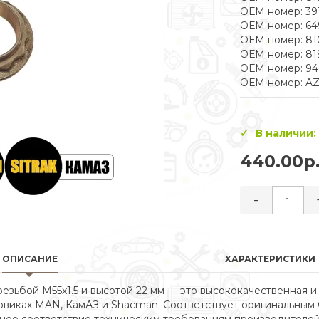
ОЕМ номер: 39
ОЕМ номер: 6
ОЕМ номер: 8
ОЕМ номер: 81
ОЕМ номер: 94
ОЕМ номер: AZ
В наличии:
440.00р
-
ОПИСАНИЕ
ХАРАКТЕРИСТИКИ
резьбой M55x1.5 и высотой 22 мм — это высококачественная
зовиках MAN, КамАЗ и Shacman. Соответствует оригинальны