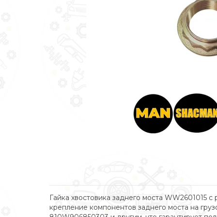
Гайка хвостовика заднего моста WW2601015 с 
крепление компонентов заднего моста на гру