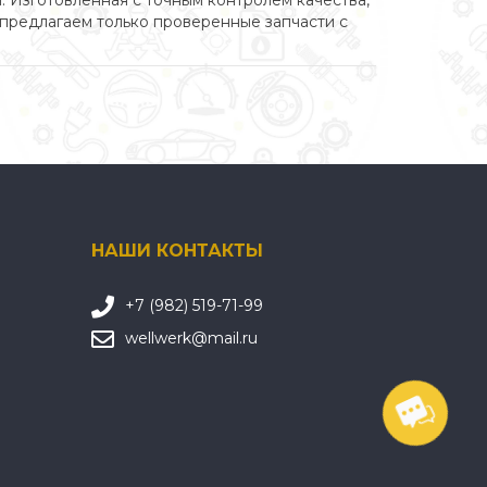
 Изготовленная с точным контролем качества,
ы предлагаем только проверенные запчасти с
НАШИ КОНТАКТЫ
+7 (982) 519-71-99
wellwerk@mail.ru