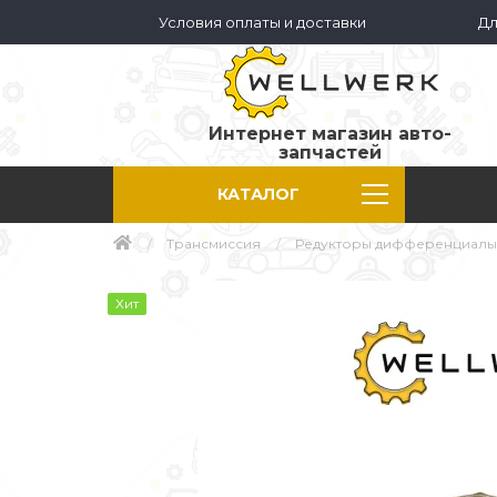
Условия оплаты и доставки
Дл
Интернет магазин авто-
запчастей
КАТАЛОГ
Трансмиссия
Редукторы дифференциалы
Хит