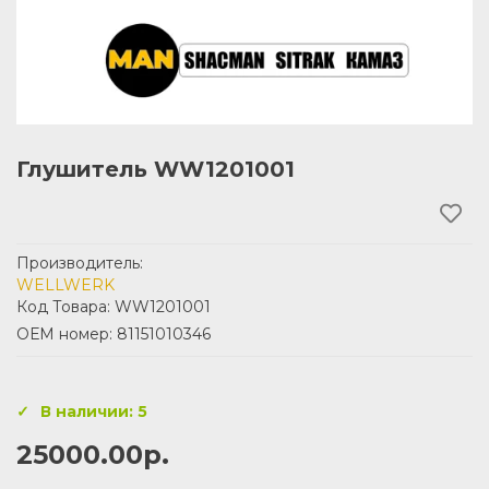
Глушитель WW1201001
Производитель:
WELLWERK
Код Товара: WW1201001
ОЕМ номер: 81151010346
В наличии: 5
25000.00р.