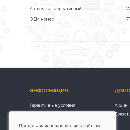
Артикул альтернативный
W
ОЕМ номер
7
ИНФОРМАЦИЯ
ДОПО
Гарантийные условия
Акции
О нас
Связат
Условия оплаты и доставки
Продолжая использовать наш сайт, вы