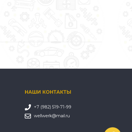
НАШИ КОНТАКТЫ
+7 (982) 519-71-99
wellwerk@mail.ru