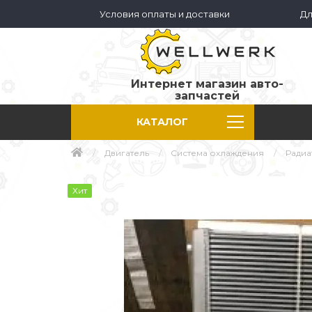
Условия оплаты и доставки
Дл
Интернет магазин авто-
запчастей
КАТАЛОГ
Двигатель
Система охлаждения
Ради
Хит