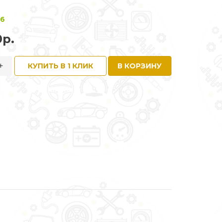
 6
0р.
+
КУПИТЬ В 1 КЛИК
В КОРЗИНУ