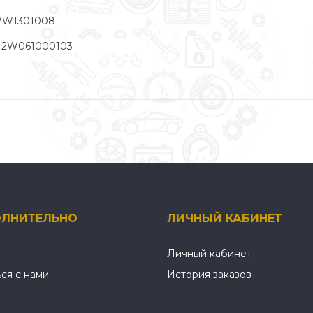
W1301008
12W061000103
ЛНИТЕЛЬНО
ЛИЧНЫЙ КАБИНЕТ
Личный кабинет
ься с нами
История заказов