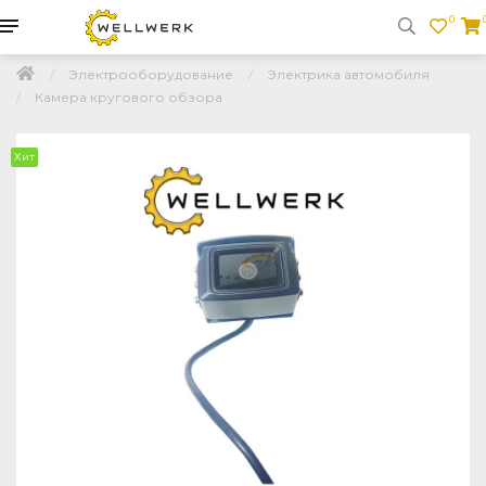
0
Электрооборудование
Электрика автомобиля
Камера кругового обзора
Хит