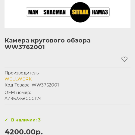
Камера кругового обзора
WW3762001
Производитель:
WELLWERK
Код Товара: WW3762001
ОЕМ номер:
AZ962258000174
В наличии: 3
4200.00р.