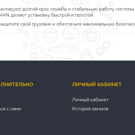
рантируют долгий срок службы и стабильную работу системы
MAN делают установку быстрой и простой.
ащитите свой грузовик и обеспечьте максимальную безопасн
ЛНИТЕЛЬНО
ЛИЧНЫЙ КАБИНЕТ
Личный кабинет
ься с нами
История заказов