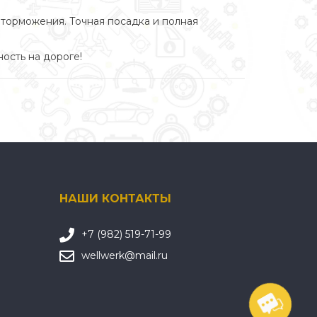
 торможения. Точная посадка и полная
ость на дороге!
НАШИ КОНТАКТЫ
+7 (982) 519-71-99
wellwerk@mail.ru