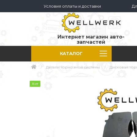
Условия оплаты и доставки
Дл
Интернет магазин авто-
запчастей
КАТАЛОГ
Детали тормозной системы
Дисковая тор
Хит