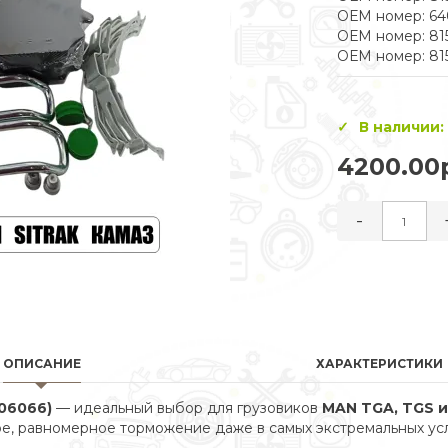
ОЕМ номер: 64
ОЕМ номер: 81
ОЕМ номер: 81
В наличии:
4200.00
-
ОПИСАНИЕ
ХАРАКТЕРИСТИКИ
06066)
— идеальный выбор для грузовиков
MAN TGA, TGS и
е, равномерное торможение даже в самых экстремальных усл