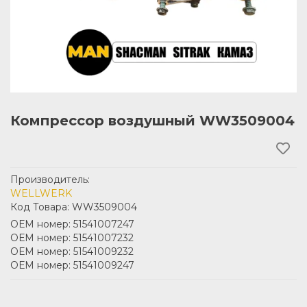
Компрессор воздушный WW3509004
Производитель:
WELLWERK
Код Товара: WW3509004
ОЕМ номер: 51541007247
ОЕМ номер: 51541007232
ОЕМ номер: 51541009232
ОЕМ номер: 51541009247