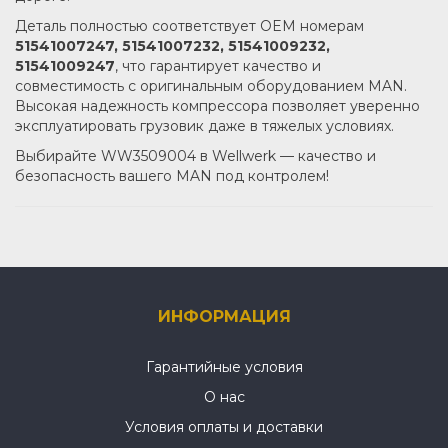
Деталь полностью соответствует OEM номерам
51541007247, 51541007232, 51541009232,
51541009247
, что гарантирует качество и
совместимость с оригинальным оборудованием MAN.
Высокая надежность компрессора позволяет уверенно
эксплуатировать грузовик даже в тяжелых условиях.
Выбирайте WW3509004 в Wellwerk — качество и
безопасность вашего MAN под контролем!
ИНФОРМАЦИЯ
Гарантийные условия
О нас
Условия оплаты и доставки