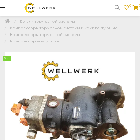
0
Детали тормозной системы
Компрессоры тормозной системы и комплектующие
Компрессоры тормозной системы
Компрессор воздушный
Хит