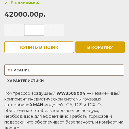
В наличии: 4
42000.00р.
-
+
КУПИТЬ В 1 КЛИК
В КОРЗИНУ
ОПИСАНИЕ
ХАРАКТЕРИСТИКИ
Компрессор воздушный
WW3509004
— незаменимый
компонент пневматической системы грузовых
автомобилей
MAN
моделей TGA, TGS и TGX. Он
обеспечивает стабильное давление воздуха,
необходимое для эффективной работы тормозов и
подвески, что обеспечивает безопасность и комфорт на
дороге.