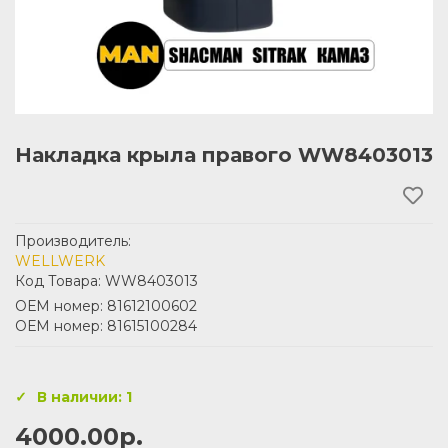
Накладка крыла правого WW8403013
Производитель:
WELLWERK
Код Товара: WW8403013
ОЕМ номер: 81612100602
ОЕМ номер: 81615100284
В наличии: 1
4000.00р.