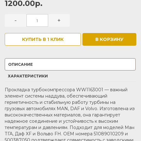
1200.00р.
-
+
КУПИТЬ В 1 КЛИК
В КОРЗИНУ
ОПИСАНИЕ
ХАРАКТЕРИСТИКИ
Прокладка турбокомпрессора WW1163001 — важный
элемент системы наддува, обеспечивающий
герметичность и стабильную работу турбины на
грузовых автомобилях MAN, DAF и Volvo. Изготовлена из
высококачественных материалов, она гарантирует
надежное соединение и устойчивость к высоким
температурам и давлениям. Подходит для моделей Ман
ТГА, Даф XF и Вольво FH. ОЕМ номера 51089010209 и
500387050 подтверждают совместимость с заводскими