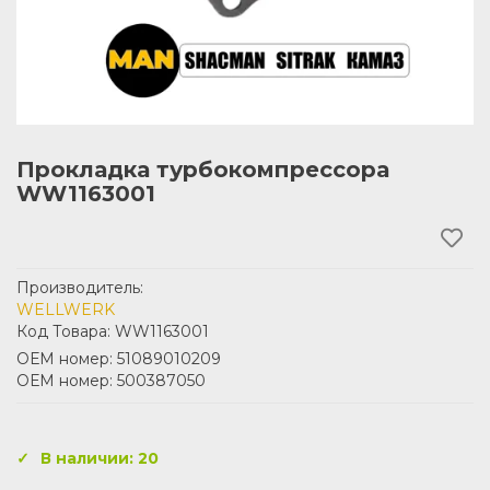
Прокладка турбокомпрессора
WW1163001
Производитель:
WELLWERK
Код Товара: WW1163001
ОЕМ номер: 51089010209
ОЕМ номер: 500387050
В наличии: 20