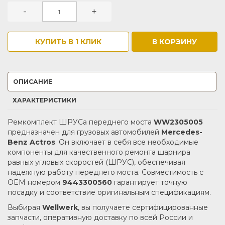
-
+
КУПИТЬ В 1 КЛИК
В КОРЗИНУ
ОПИСАНИЕ
ХАРАКТЕРИСТИКИ
Ремкомплект ШРУСа переднего моста
WW2305005
предназначен для грузовых автомобилей
Mercedes-
Benz Actros
.
Он включает в себя все необходимые
компоненты для качественного ремонта шарнира
равных угловых скоростей (ШРУС), обеспечивая
надежную работу переднего моста.
Совместимость с
OEM номером
9443300560
гарантирует точную
посадку и соответствие оригинальным спецификациям.
Выбирая
Wellwerk
, вы получаете сертифицированные
запчасти, оперативную доставку по всей России и