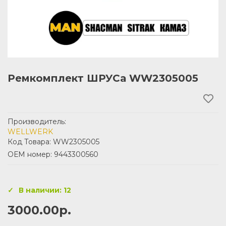
Ремкомплект ШРУСа WW2305005
Производитель:
WELLWERK
Код Товара: WW2305005
ОЕМ номер: 9443300560
В наличии: 12
3000.00р.