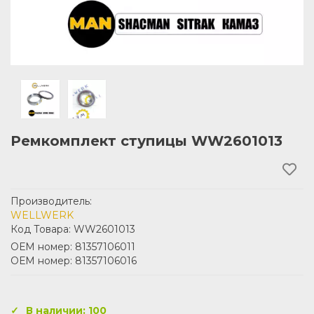
Ремкомплект ступицы WW2601013
Производитель:
WELLWERK
Код Товара: WW2601013
ОЕМ номер: 81357106011
ОЕМ номер: 81357106016
В наличии: 100