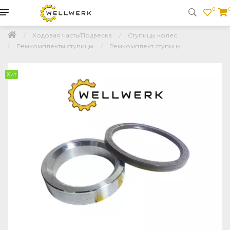
0
Ходовая часть/Подвеска
Ступицы колес
Ремкомплекты ступицы
Ремкомплект ступицы
Хит