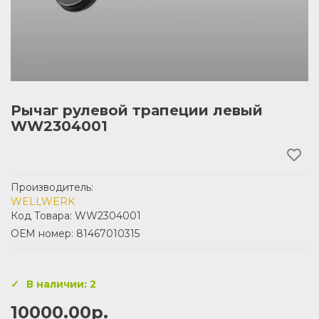
Рычаг рулевой трапеции левый
WW2304001
Производитель:
WELLWERK
Код Товара: WW2304001
ОЕМ номер: 81467010315
В наличии: 2
10000.00р.