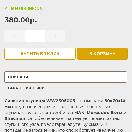
В наличии: 50
380.00р.
-
+
КУПИТЬ В 1 КЛИК
В КОРЗИНУ
ОПИСАНИЕ
ХАРАКТЕРИСТИКИ
Сальник ступицы WW2305003
с размерами
50x70x14
мм
предназначен для использования в передних
ступицах грузовых автомобилей
MAN
,
Mercedes-Benz
и
Shacman
. Он обеспечивает надёжную герметизацию
ступичного узла, предотвращая утечку смазки и
попадание загрязнений, что способствует увеличению