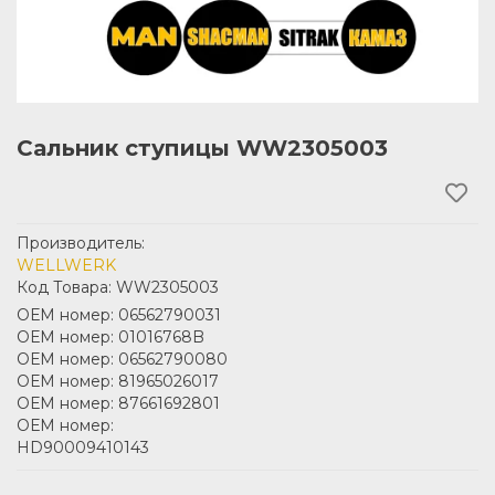
Сальник ступицы WW2305003
Производитель:
WELLWERK
Код Товара: WW2305003
ОЕМ номер: 06562790031
ОЕМ номер: 01016768B
ОЕМ номер: 06562790080
ОЕМ номер: 81965026017
ОЕМ номер: 87661692801
ОЕМ номер:
HD90009410143