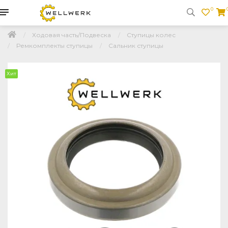
0
Ходовая часть/Подвеска
Ступицы колес
Ремкомплекты ступицы
Сальник ступицы
Хит