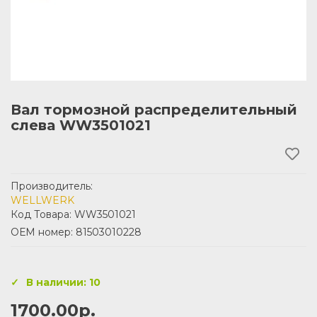
Вал тормозной распределительный
слева WW3501021
Производитель:
WELLWERK
Код Товара: WW3501021
ОЕМ номер: 81503010228
В наличии: 10
1700.00р.