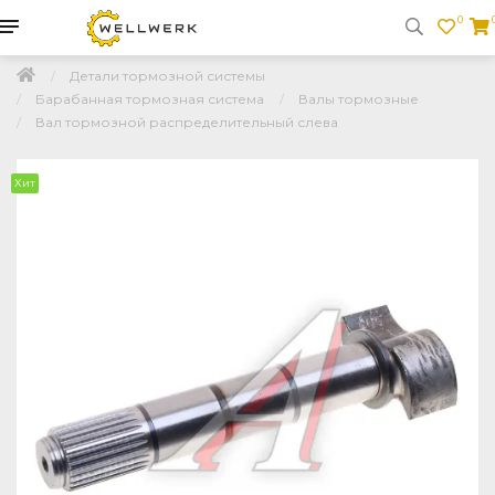
0
Детали тормозной системы
Барабанная тормозная система
Валы тормозные
Вал тормозной распределительный слева
Хит