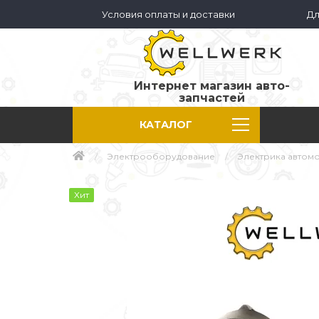
Условия оплаты и доставки
Дл
Интернет магазин авто-
запчастей
КАТАЛОГ
Электрооборудование
Электрика автом
Хит