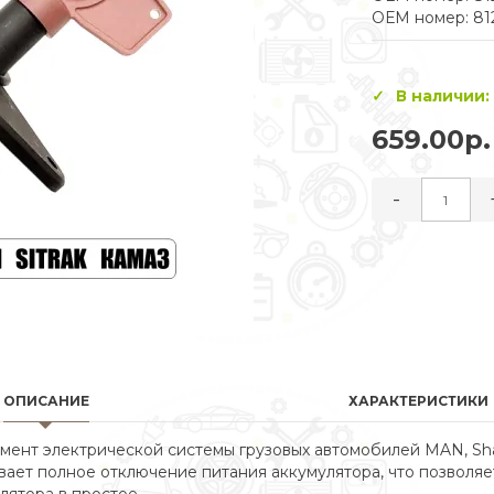
ОЕМ номер: 81
В наличии:
659.00р.
-
ОПИСАНИЕ
ХАРАКТЕРИСТИКИ
нт электрической системы грузовых автомобилей MAN, Shac
вает полное отключение питания аккумулятора, что позволя