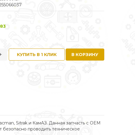
255066037
 83
+
КУПИТЬ В 1 КЛИК
В КОРЗИНУ
man, Sitrak и КамАЗ. Данная запчасть с OEM
ет безопасно проводить техническое