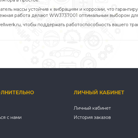
ятора в простое.
атель массы устойчив к вибрациям и коррозии, что гарантир
дежная работа делают WW3737001 оптимальным выбором для 
lwerk.ru, чтобы поддержать работоспособность вашего тра
ЛНИТЕЛЬНО
ЛИЧНЫЙ КАБИНЕТ
Личный кабинет
ься с нами
История заказов