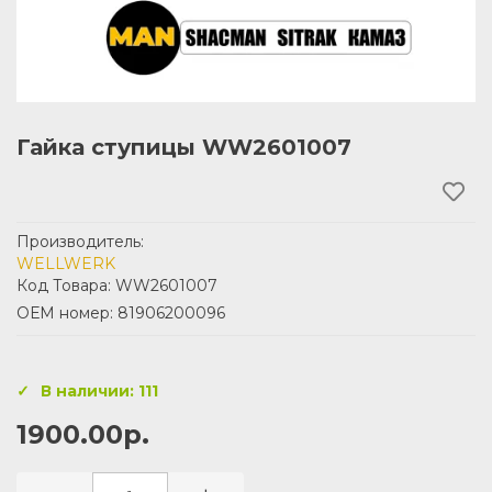
Гайка ступицы WW2601007
Производитель:
WELLWERK
Код Товара: WW2601007
ОЕМ номер: 81906200096
В наличии: 111
1900.00р.