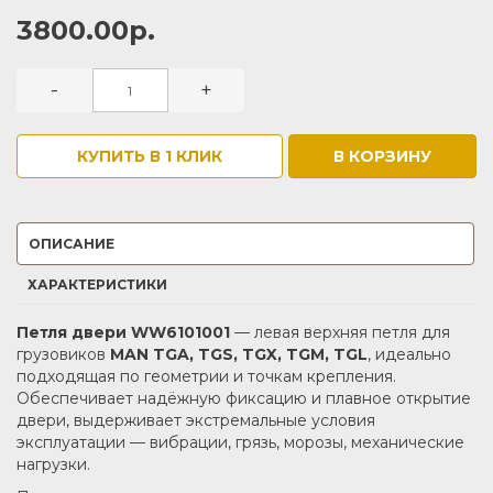
3800.00р.
-
+
КУПИТЬ В 1 КЛИК
В КОРЗИНУ
ОПИСАНИЕ
ХАРАКТЕРИСТИКИ
Петля двери WW6101001
— левая верхняя петля для
грузовиков
MAN TGA, TGS, TGX, TGM, TGL
, идеально
подходящая по геометрии и точкам крепления.
Обеспечивает надёжную фиксацию и плавное открытие
двери, выдерживает экстремальные условия
эксплуатации — вибрации, грязь, морозы, механические
нагрузки.