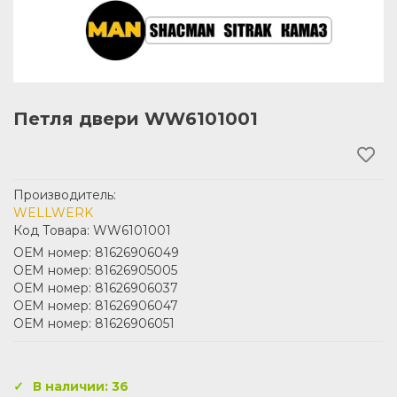
Петля двери WW6101001
Производитель:
WELLWERK
Код Товара: WW6101001
ОЕМ номер: 81626906049
ОЕМ номер: 81626905005
ОЕМ номер: 81626906037
ОЕМ номер: 81626906047
ОЕМ номер: 81626906051
В наличии: 36