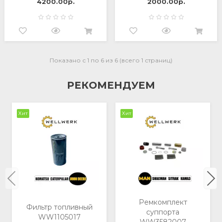
4200.00р.
2000.00р.
Показано с 1 по 6 из 6 (всего 1 страниц)
РЕКОМЕНДУЕМ
Хит
Хит
Ремкомплект
Фильтр топливный
суппорта
WW1105017