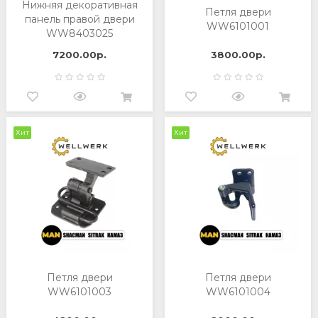
Нижняя декоративная
Петля двери
панель правой двери
WW6101001
WW8403025
7200.00р.
3800.00р.
Хит
Хит
Петля двери
Петля двери
WW6101003
WW6101004