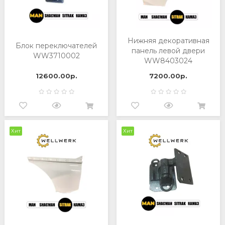
Нижняя декоративная
Блок переключателей
панель левой двери
WW3710002
WW8403024
12600.00р.
7200.00р.
Хит
Хит