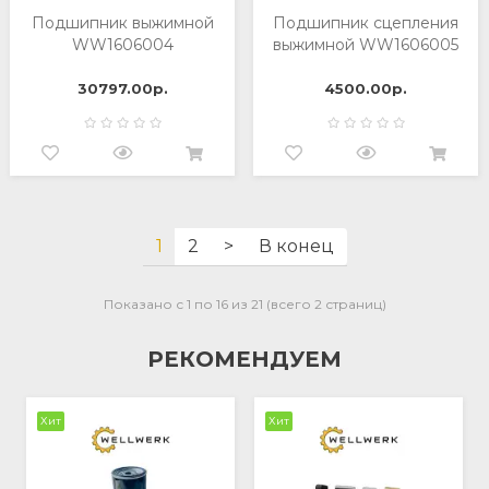
Подшипник выжимной
Подшипник сцепления
WW1606004
выжимной WW1606005
30797.00р.
4500.00р.
1
2
>
В конец
Показано с 1 по 16 из 21 (всего 2 страниц)
РЕКОМЕНДУЕМ
Хит
Хит