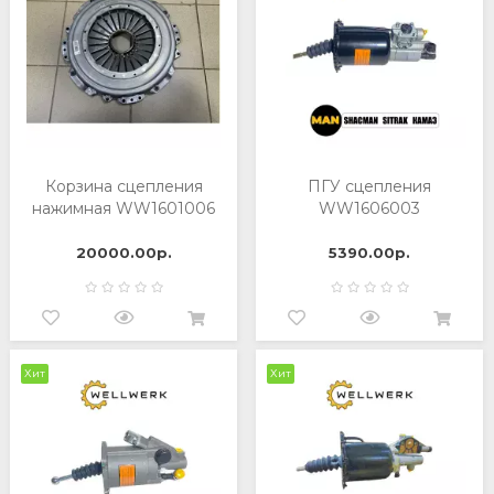
Корзина сцепления
ПГУ сцепления
нажимная WW1601006
WW1606003
20000.00р.
5390.00р.
Хит
Хит