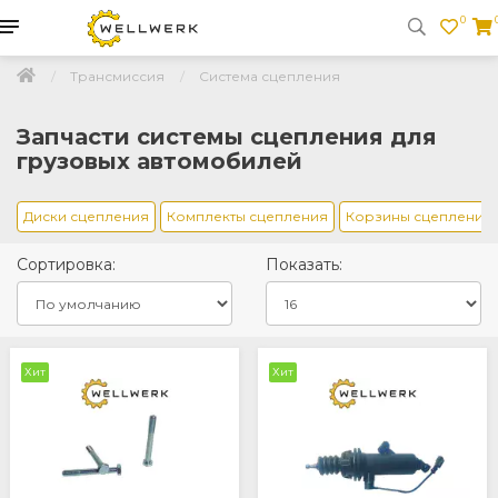
0
Трансмиссия
Система сцепления
Запчасти системы сцепления для
грузовых автомобилей
Диски сцепления
Комплекты сцепления
Корзины сцепления
Сортировка:
Показать:
Хит
Хит