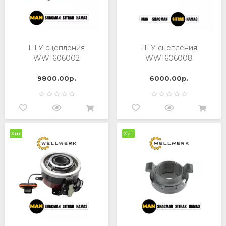
ПГУ сцепления
ПГУ сцепления
WW1606002
WW1606008
9800.00р.
6000.00р.
Хит
Хит