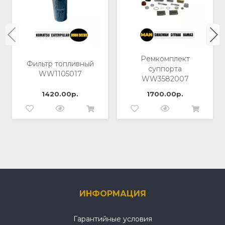
Ремкомплект
Фильтр топливный
суппорта
WW1105017
WW3582007
1420.00р.
1700.00р.
ИНФОРМАЦИЯ
Гарантийные условия