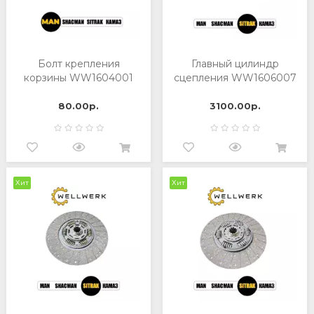
Болт крепления
Главный цилиндр
корзины WW1604001
сцепления WW1606007
80.00р.
3100.00р.
Хит
Хит