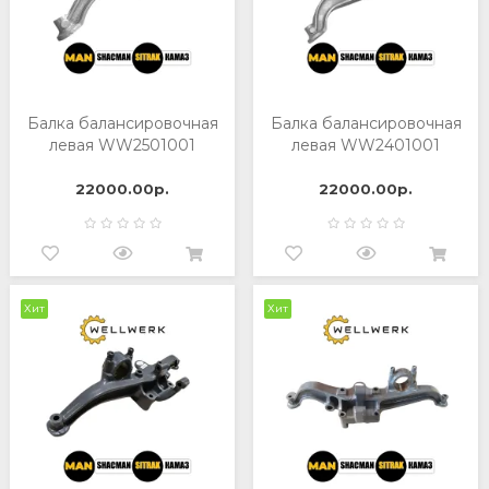
Балка балансировочная
Балка балансировочная
левая WW2501001
левая WW2401001
22000.00р.
22000.00р.
Хит
Хит