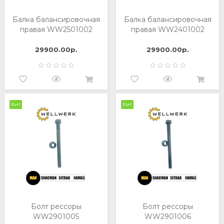
Балка балансировочная
Балка балансировочная
правая WW2501002
правая WW2401002
29900.00р.
29900.00р.
Хит
Хит
Болт рессоры
Болт рессоры
WW2901005
WW2901006