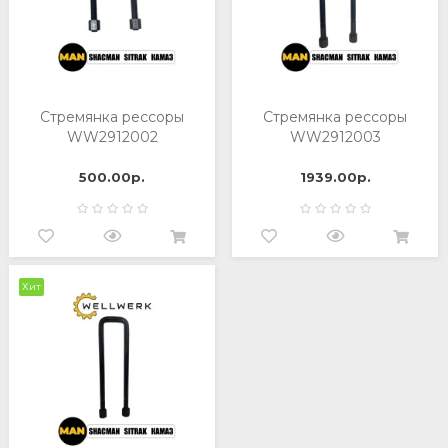
Стремянка рессоры
Стремянка рессоры
WW2912002
WW2912003
500.00р.
1939.00р.
Хит