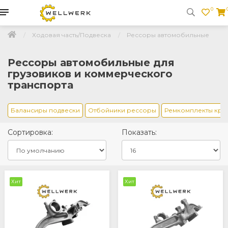
0
Ходовая часть/Подвеска
Рессоры автомобильные
Рессоры автомобильные для
грузовиков и коммерческого
транспорта
Балансиры подвески
Отбойники рессоры
Ремкомплекты кре
Сортировка:
Показать:
Хит
Хит