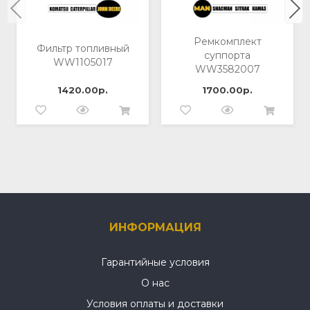
Ремкомплект
Фильтр топливный
суппорта
WW1105017
WW3582007
1420.00р.
1700.00р.
ИНФОРМАЦИЯ
Гарантийные условия
О нас
Условия оплаты и доставки