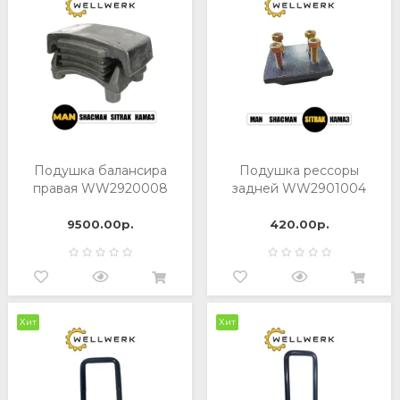
Подушка балансира
Подушка рессоры
правая WW2920008
задней WW2901004
9500.00р.
420.00р.
Хит
Хит