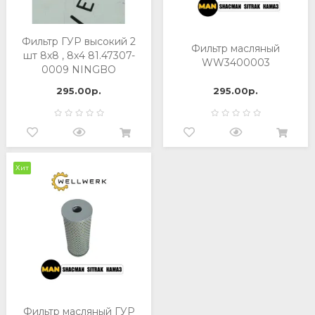
Фильтр ГУР высокий 2
Фильтр масляный
шт 8x8 , 8x4 81.47307-
WW3400003
0009 NINGBO
WW3400003
295.00р.
295.00р.
Хит
Фильтр масляный ГУР