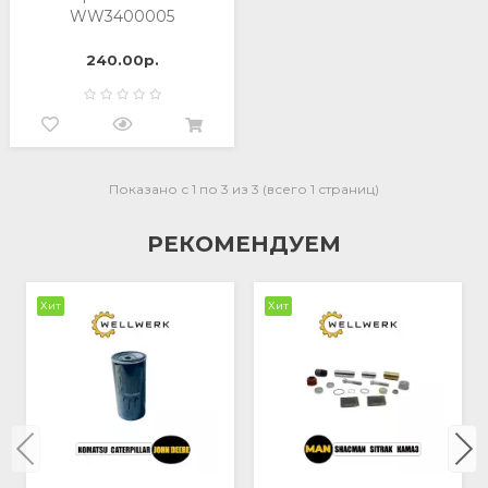
WW3400005
240.00р.
Показано с 1 по 3 из 3 (всего 1 страниц)
РЕКОМЕНДУЕМ
Хит
Хит