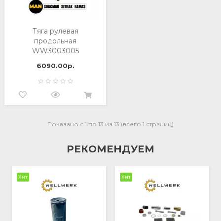
Тяга рулевая
продольная
WW3003005
6090.00р.
Показано с 1 по 13 из 13 (всего 1 страниц)
РЕКОМЕНДУЕМ
Хит
Хит