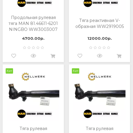
Продольная рулевая
Тяга реактивная V-
тяга MAN 81.46611-6201
образная WW2919005
NINGBO WW3003007
4700.00р.
12000.00р.
Хит
Хит
Тяга рулевая
Тяга рулевая