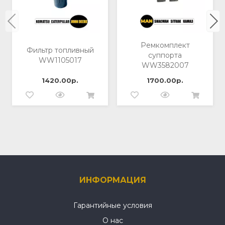
Ремкомплект
Фильтр топливный
суппорта
WW1105017
WW3582007
1420.00р.
1700.00р.
ИНФОРМАЦИЯ
Гарантийные условия
О нас