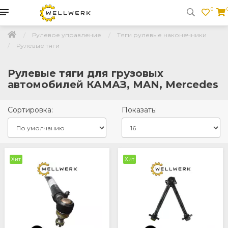
0
Рулевое управление
Тяги рулевые наконечники
Рулевые тяги
Рулевые тяги для грузовых
автомобилей КАМАЗ, MAN, Mercedes
Сортировка:
Показать:
Хит
Хит