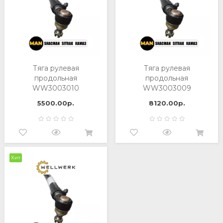
Тяга рулевая
Тяга рулевая
продольная
продольная
WW3003010
WW3003009
5500.00р.
8120.00р.
Хит