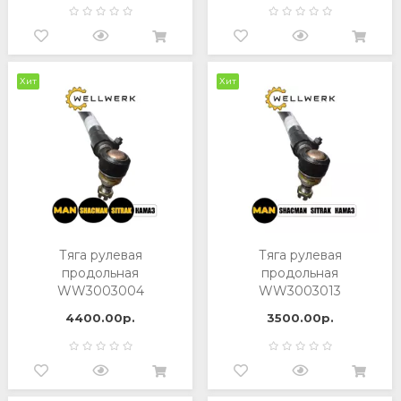
Хит
Хит
Тяга рулевая
Тяга рулевая
продольная
продольная
WW3003004
WW3003013
4400.00р.
3500.00р.