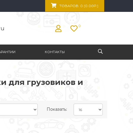
ТОВАРОВ: 0 (0.00Р.)
0
ru
АРАНТИИ
КОНТАКТЫ
 для грузовиков и
Показать: