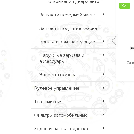
открывания двери авто
Хит
Запчасти передней части
Запчасти поднятие кузова
Крылья и комплектующие
Наружные зеркала и
аксессуары
Фил
Элементы кузова
Рулевое управление
Трансмиссия
Фильтры автомобильные
Ходовая часть/Подвеска