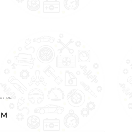
страниц)
ЕМ