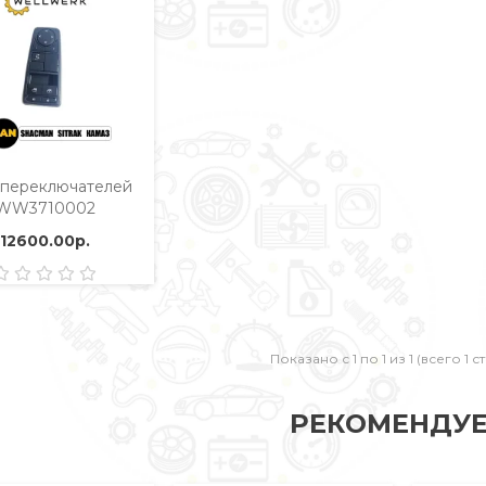
 переключателей
WW3710002
12600.00р.
Показано с 1 по 1 из 1 (всего 1 
РЕКОМЕНДУ