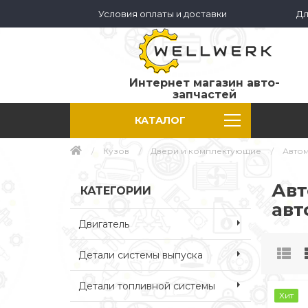
Условия оплаты и доставки
Дл
Интернет магазин авто-
запчастей
КАТАЛОГ
Кузов
Двери и комплектующие
Автом
Авт
КАТЕГОРИИ
авт
Двигатель
Детали системы выпуска
Детали топливной системы
Хит