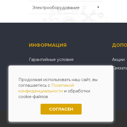
Электрооборудование
ИНФОРМАЦИЯ
ДОПО
Гарантийные условия
Акции
О нас
Связат
Условия оплаты и доставки
Продолжая использовать наш сайт, вы
Политика конфиденциальности
соглашаетесь с
Политикой
конфиденциальности
и обработки
cookie-файлов
СОГЛАСЕН