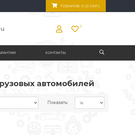
ТОВАРОВ: 0 (0.00Р.)
0
ru
АРАНТИИ
КОНТАКТЫ
рузовых автомобилей
Показать: