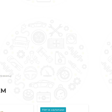
страниц)
ЕМ
Нет в наличии
Хит