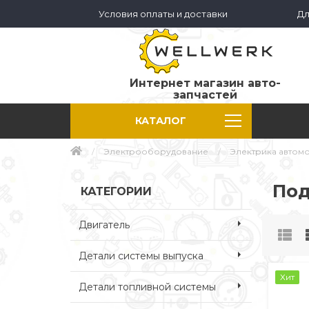
Условия оплаты и доставки
Дл
Интернет магазин авто-
запчастей
КАТАЛОГ
Электрооборудование
Электрика автом
Под
КАТЕГОРИИ
Двигатель
Детали системы выпуска
Хит
Детали топливной системы