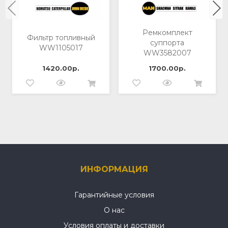
Ремкомплект
Фильтр топливный
суппорта
WW1105017
WW3582007
1420.00р.
1700.00р.
ИНФОРМАЦИЯ
Гарантийные условия
О нас
Условия оплаты и доставки