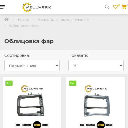
0
Кузов
Бамперы и комплектующие
Облицовка фар
Облицовка фар
Сортировка:
Показать:
Хит
Хит