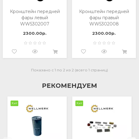
Кронштейн передней
Кронштейн передней
фары левый
фары правый
WW5302007
WW5302008
2300.00р.
2300.00р.
Показано с 1 по 2 из 2 (всего 1 страниц)
РЕКОМЕНДУЕМ
Хит
Хит