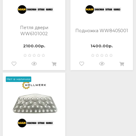
Петля двери
Подножка WW8405001
WW6101002
2100.00р.
1400.00р.
Нет в наличии