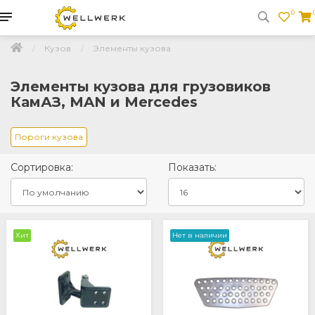
0
Кузов
Элементы кузова
Элементы кузова для грузовиков
КамАЗ, MAN и Mercedes
Пороги кузова
Сортировка:
Показать:
Хит
Нет в наличии