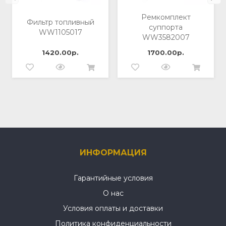
Ремкомплект
Фильтр топливный
суппорта
WW1105017
WW3582007
1420.00р.
1700.00р.
ИНФОРМАЦИЯ
Гарантийные условия
О нас
Условия оплаты и доставки
Политика конфиденциальности