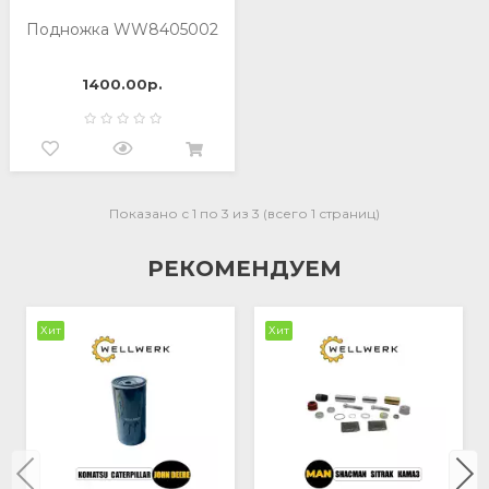
Подножка WW8405002
1400.00р.
Показано с 1 по 3 из 3 (всего 1 страниц)
РЕКОМЕНДУЕМ
Хит
Хит