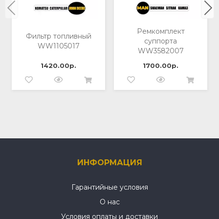
Ремкомплект
Фильтр топливный
суппорта
WW1105017
WW3582007
1420.00р.
1700.00р.
ИНФОРМАЦИЯ
Гарантийные условия
О нас
Условия оплаты и доставки