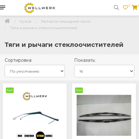
0
Кузов
Запчасти передней части
Тяги и рычаги стеклоочистителей
Тяги и рычаги стеклоочистителей
Сортировка:
Показать:
Хит
Хит