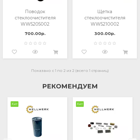
Поводок
Щетка
стеклоочистителя
стеклоочистителя
WW5205002
WW5210002
700.00р.
300.00р.
Показано с 1 по 2 из 2 (всего 1 страниц)
РЕКОМЕНДУЕМ
Хит
Хит