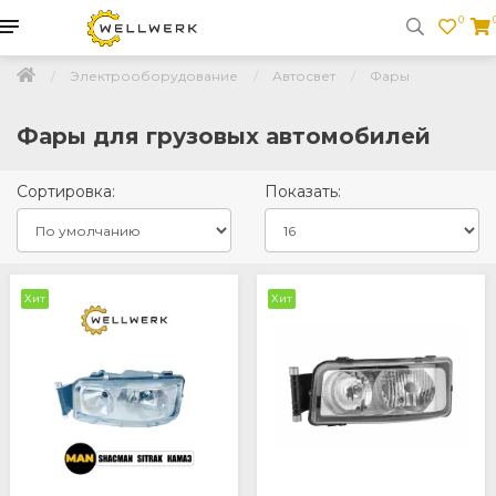
0
Электрооборудование
Автосвет
Фары
Фары для грузовых автомобилей
Сортировка:
Показать:
Хит
Хит