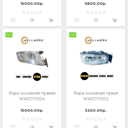
15000.00р.
5800.00р.
Хит
Хит
Фара основная правая
Фара основная првая
WW3711004
WW3711002
15000.00р.
5200.00р.