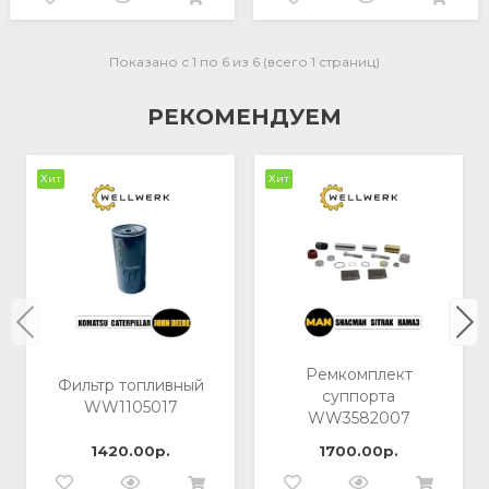
Показано с 1 по 6 из 6 (всего 1 страниц)
РЕКОМЕНДУЕМ
Хит
Хит
Ремкомплект
Фильтр топливный
суппорта
WW1105017
WW3582007
1420.00р.
1700.00р.