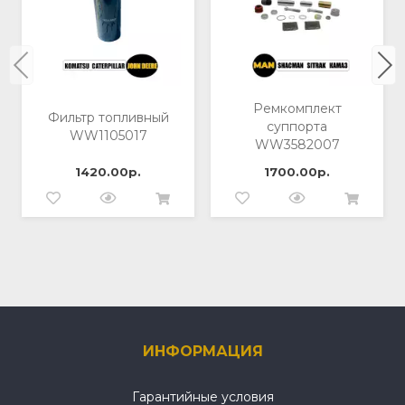
Ремкомплект
Фильтр топливный
суппорта
WW1105017
WW3582007
1420.00р.
1700.00р.
ИНФОРМАЦИЯ
Гарантийные условия