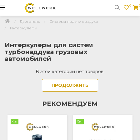
0
Двигатель
Система подачи воздуха
Интеркулеры
Интеркулеры для систем
турбонаддува грузовых
автомобилей
В этой категории нет товаров.
ПРОДОЛЖИТЬ
РЕКОМЕНДУЕМ
Хит
Хит