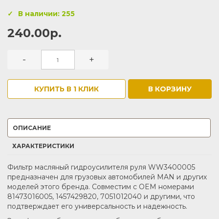
В наличии: 255
240.00р.
-
+
КУПИТЬ В 1 КЛИК
В КОРЗИНУ
ОПИСАНИЕ
ХАРАКТЕРИСТИКИ
Фильтр масляный гидроусилителя руля WW3400005
предназначен для грузовых автомобилей MAN и других
моделей этого бренда. Совместим с OEM номерами
81473016005, 1457429820, 7051012040 и другими, что
подтверждает его универсальность и надежность.