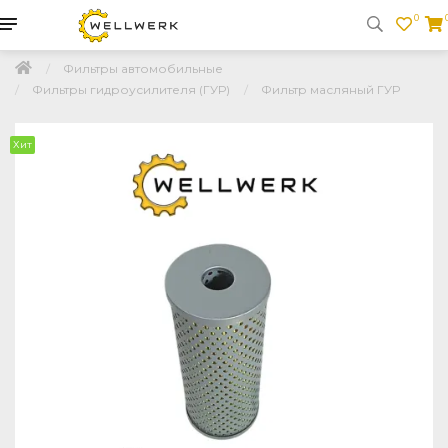
0
Фильтры автомобильные
Фильтры гидроусилителя (ГУР)
Фильтр масляный ГУР
Хит