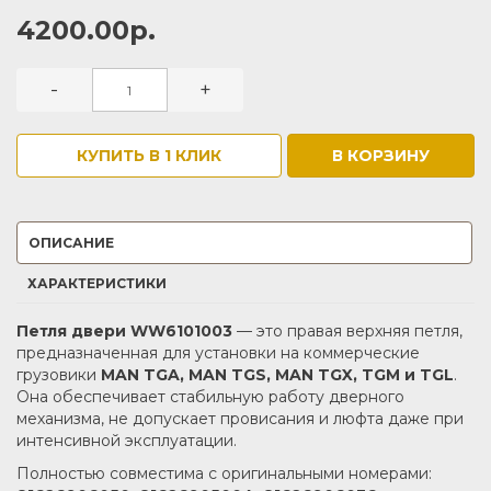
4200.00р.
-
+
КУПИТЬ В 1 КЛИК
В КОРЗИНУ
ОПИСАНИЕ
ХАРАКТЕРИСТИКИ
Петля двери WW6101003
— это правая верхняя петля,
предназначенная для установки на коммерческие
грузовики
MAN TGA, MAN TGS, MAN TGX, TGM и TGL
.
Она обеспечивает стабильную работу дверного
механизма, не допускает провисания и люфта даже при
интенсивной эксплуатации.
Полностью совместима с оригинальными номерами: