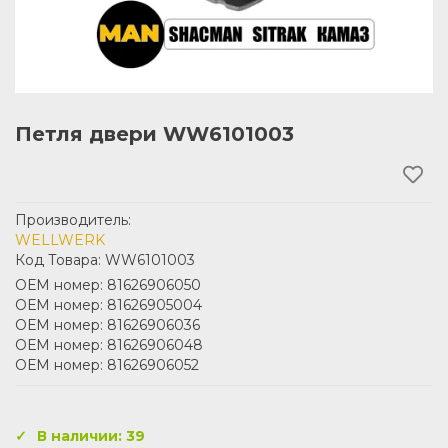
Петля двери WW6101003
Производитель:
WELLWERK
Код Товара: WW6101003
ОЕМ номер: 81626906050
ОЕМ номер: 81626905004
ОЕМ номер: 81626906036
ОЕМ номер: 81626906048
ОЕМ номер: 81626906052
В наличии: 39