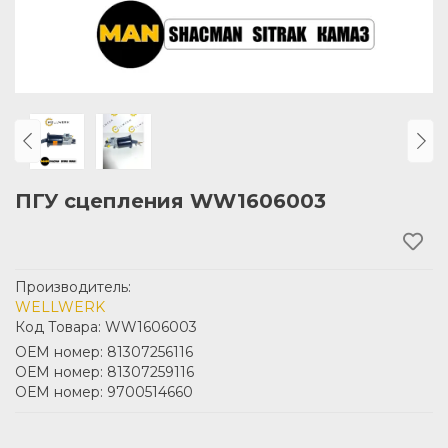
ПГУ сцепления WW1606003
Производитель:
WELLWERK
Код Товара: WW1606003
ОЕМ номер: 81307256116
ОЕМ номер: 81307259116
ОЕМ номер: 9700514660