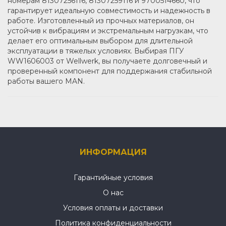
номерам 81307256116, 81307259116 и 9700514660, что
гарантирует идеальную совместимость и надежность в
работе. Изготовленный из прочных материалов, он
устойчив к вибрациям и экстремальным нагрузкам, что
делает его оптимальным выбором для длительной
эксплуатации в тяжелых условиях. Выбирая ПГУ
WW1606003 от Wellwerk, вы получаете долговечный и
проверенный компонент для поддержания стабильной
работы вашего MAN.
ИНФОРМАЦИЯ
Гарантийные условия
О нас
Условия оплаты и доставки
Политика конфиденциальности