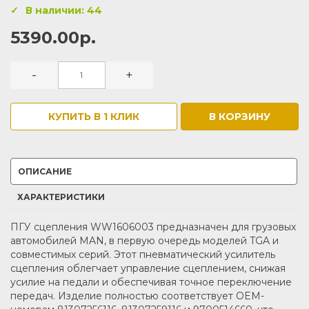
В наличии: 44
5390.00р.
-
+
КУПИТЬ В 1 КЛИК
В КОРЗИНУ
ОПИСАНИЕ
ХАРАКТЕРИСТИКИ
ПГУ сцепления WW1606003 предназначен для грузовых
автомобилей MAN, в первую очередь моделей TGA и
совместимых серий. Этот пневматический усилитель
сцепления облегчает управление сцеплением, снижая
усилие на педали и обеспечивая точное переключение
передач. Изделие полностью соответствует OEM-