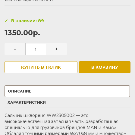
В наличии: 89
1350.00р.
-
+
КУПИТЬ В 1 КЛИК
В КОРЗИНУ
ОПИСАНИЕ
ХАРАКТЕРИСТИКИ
Сальник шквореня WW2305002 — это
высококачественная запасная часть, разработанная
специально для грузовиков брендов MAN и КамАЗ.
Обладая точными размерами 55x70x8 мм и множеством