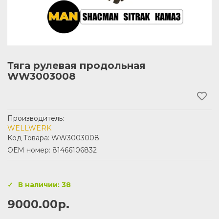
Тяга рулевая продольная
WW3003008
Производитель:
WELLWERK
Код Товара: WW3003008
ОЕМ номер: 81466106832
В наличии: 38
9000.00р.