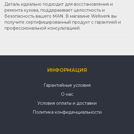
Деталь идеально подходит для восстановления и
ремонта кузова, поддерживает целостность и
безопасность вашего MAN. В магазине Wellwerk вы
получите сертифицированный продукт с гарантией и
профессиональной консультацией.
ИНФОРМАЦИЯ
Гарантийные условия
О нас
Условия оплаты и доставки
Политика конфиденциальности