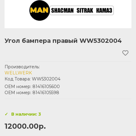
Угол бампера правый WW5302004
Производитель:
WELLWERK
Код Товара: WW5302004
ОЕМ номер: 81416105600
ОЕМ номер: 81416105598
В наличии: 3
12000.00р.