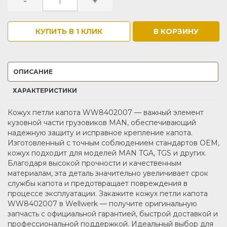
-
+
КУПИТЬ В 1 КЛИК
В КОРЗИНУ
ОПИСАНИЕ
ХАРАКТЕРИСТИКИ
Кожух петли капота WW8402007 — важный элемент
кузовной части грузовиков MAN, обеспечивающий
надежную защиту и исправное крепление капота.
Изготовленный с точным соблюдением стандартов OEM,
кожух подходит для моделей MAN TGA, TGS и других.
Благодаря высокой прочности и качественным
материалам, эта деталь значительно увеличивает срок
службы капота и предотвращает повреждения в
процессе эксплуатации. Закажите кожух петли капота
WW8402007 в Wellwerk — получите оригинальную
запчасть с официальной гарантией, быстрой доставкой и
профессиональной поддержкой. Идеальный выбор для