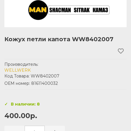
Кожух петли капота WW8402007
Производитель:
WELLWERK
Код Товара: WW8402007
ОЕМ номер: 81611400032
В наличии: 8
400.00р.